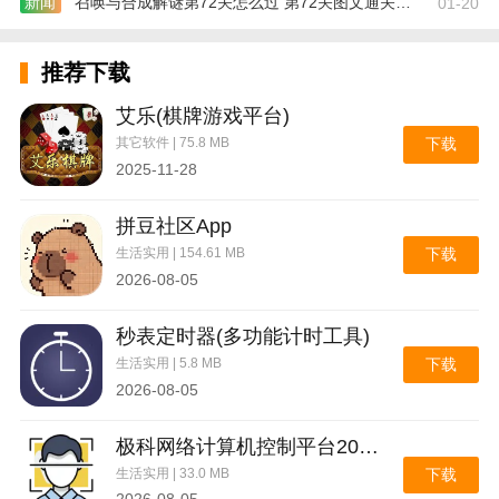
新闻
召唤与合成解谜第72关怎么过 第72关图文通关攻略
01-20
推荐下载
艾乐(棋牌游戏平台)
其它软件 | 75.8 MB
下载
2025-11-28
拼豆社区App
生活实用 | 154.61 MB
下载
2026-08-05
秒表定时器(多功能计时工具)
生活实用 | 5.8 MB
下载
2026-08-05
极科网络计算机控制平台2026官方最新版本
生活实用 | 33.0 MB
下载