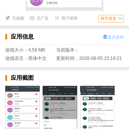
无病毒
无广告
用户保障
展开更多
应用信息
官方合作
游戏大小：4.59 MB
当前版本：
软件介绍
游戏语言：简体中文
更新时间：2026-08-05 15:14:21
DeepSearch是一款强大的磁力搜索软件，只有它
有，没有你找不到的，太强大了！本软件已破解，去除
应用截图
所有广告，提升用户体验，解锁所有功能。这个软件的
使用已经畅通无阻，非常实用。
破解说明
1.去除开屏广告
2.去除底部广告
3.移除嵌入式广告
4.移除所有广告
5.去除更新检测