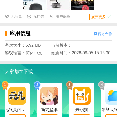
无病毒
无广告
用户保障
展开更多
应用信息
官方合作
游戏大小：5.92 MB
当前版本：
游戏语言：简体中文
更新时间：2026-08-05 15:15:30
大家都在下载
1
2
3
4
元气桌面下载
简约壁纸
兼职猫