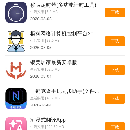
秒表定时器(多功能计时工具)
商品种类齐全各种类型应有尽有，想要什么直接搜索一
生活实用 | 5.8 MB
下载
站式服强大的搜索引起完全满足广大消费者所以购物需
2026-08-05
求。
极科网络计算机控制平台2026官方最新版本
生活实用 | 33.0 MB
下载
2026-08-05
银美居家最新安卓版
生活实用 | 62.6 MB
下载
2026-08-04
一键克隆手机同步助手(文件极速互传)
生活实用 | 41.7 MB
下载
2026-08-04
沉浸式翻译App
生活实用 | 131.59 MB
下载