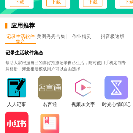
下载
下载
下载
下
应用推荐
记录生活软件
美图秀秀合集
作业精灵
抖音极速版
集合
记录生活软件集合
帮助大家根据自己的喜好拍摄记录自己生活，随时使用手机定制专
属相册，海量相册模板用户可以自由选择.
南北爱买网app免费版
功能介绍
1，依托于平台非常庞大的渠道来进行丰富的商品上架
和管理，让所有用户都可以更加轻松的来进行各种商品
人人记事
名言通
视频加文字
时光心情印记
的挑选和购买，种类丰富满足所有用户的需求。
2，通过对于所有商品的种类来进行综合的划分，为用
户呈现了非常专业的分类购物模式，包括手机配件、电
脑配件以及打印机耗材还有各种电子数码等等。