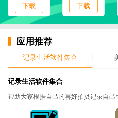
下载
下载
应用推荐
记录生活软件集合
记录生活软件集合
免费小说听力百科app的应用特点
帮助大家根据自己的喜好拍摄记录自己
1.特殊区域推荐。可以在专题区