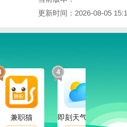
常快。更新后，会在第一时间推荐给你
更新时间：2026-08-05 15:1
有声小说试听，看小说很轻松。
3
4
5
兼职猫
即刻天气App官网版