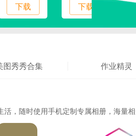
下载
下载
美图秀秀合集
作业精灵
:
生活，随时使用手机定制专属相册，海量相
观看不同的小说类型，选择自己喜欢