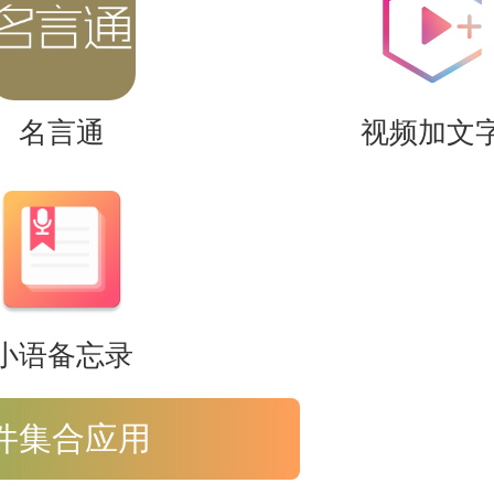
堂，观众喜欢给你讲解中国历史。
名言通
视频加文
可以在软件中体验和享受。
观看不同的高质量推荐，欣赏不同的
小语备忘录
件集合应用