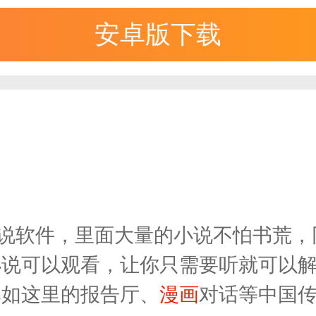
安卓版下载
小说软件，里面大量的小说不怕书荒
小说可以观看，让你只需要听就可以
比如这里的报告厅、
漫画
对话等中国