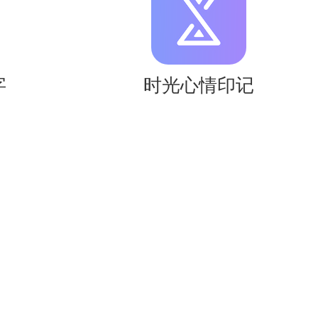
字
时光心情印记
小说类型。