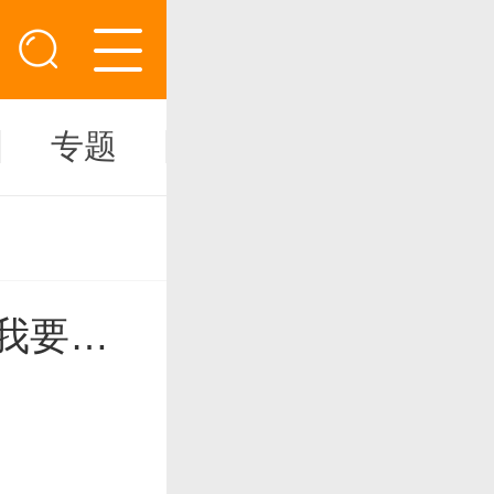
专题
新闻
免费小说听书大全 阅读 我要认领