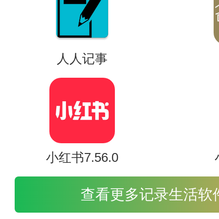
2.数百个演讲厅。还有几百个讲
人人记事
3.相声小品。专业的相声和小品
4.高质量的推荐。你可以在这里
小红书7.56.0
查看更多记录生活软