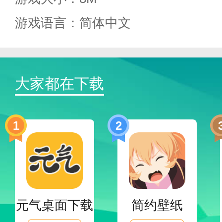
3.快速更新。小说更新的速度非
游戏语言：简体中文
4.网上听书，可以在软件里选择
大家都在下载
免费小说听力书_图片2
1
2
元气桌面下载
简约壁纸