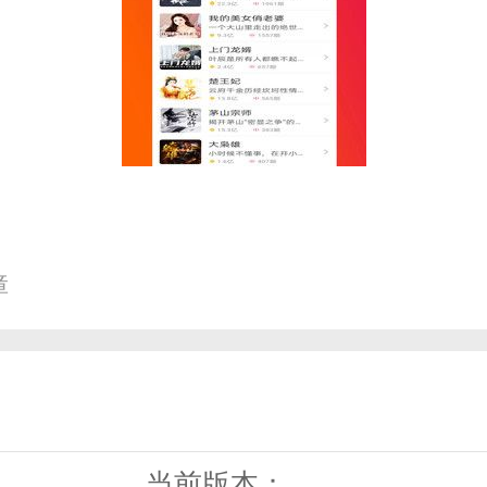
；
障
读不同的小说，小说的种类丰富多彩
全，可以在这里看不同的分类。
当前版本：