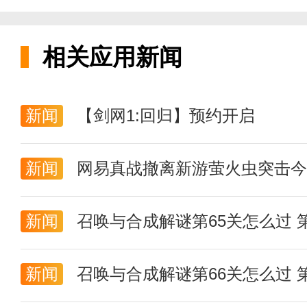
相关应用新闻
新闻
【剑网1:回归】预约开启
新闻
网易真战撤离新游萤火虫突击今
新闻
召唤与合成解谜第65关怎么过 
新闻
召唤与合成解谜第66关怎么过 