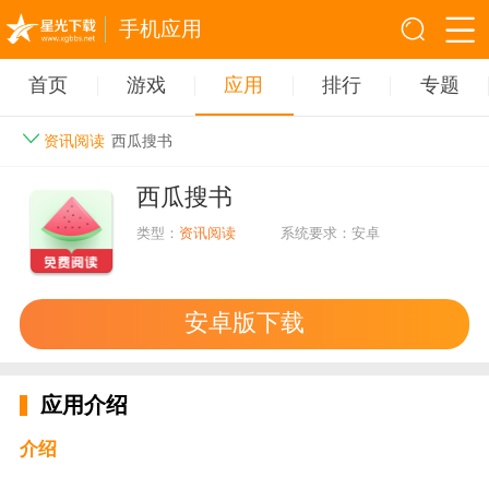
手机应用
首页
游戏
应用
排行
专题
资讯阅读
西瓜搜书
西瓜搜书
类型：
资讯阅读
系统要求：安卓
安卓版下载
应用介绍
介绍