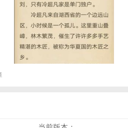
障
当前版本：