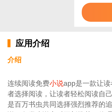
应用介绍
介绍
连续阅读免费
小说
app是一款让
者选择阅读，让读者轻松阅读自
是百万书虫共同选择强烈推荐的