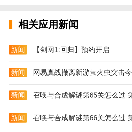
3.小说齐全，无论是网络上的热
相关应用新闻
4.享受体验，努力带给每一位读
新闻
【剑网1:回归】预约开启
新闻
网易真战撤离新游萤火虫突击今
新闻
召唤与合成解谜第65关怎么过 
新闻
召唤与合成解谜第66关怎么过 