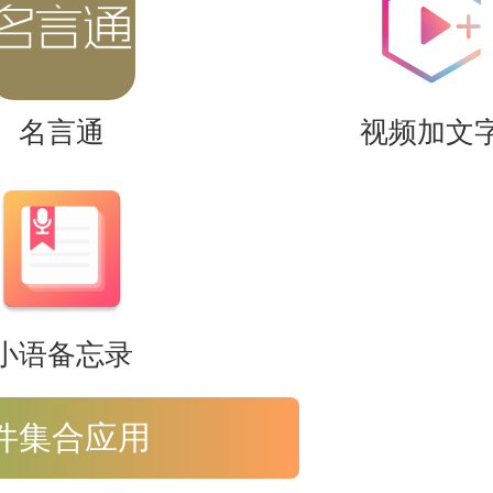
名言通
视频加文
小语备忘录
都不需要担心付费阅读模式，可以免
件集合应用
的翻页效果供你切换，让你阅读时更