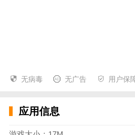
无病毒
无广告
用户保
应用信息
游戏大小：17M