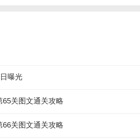
门小说，还是一些冷门的小众小说。
者最舒适、最顶级的小说阅读体验。
日曝光
第65关图文通关攻略
第66关图文通关攻略