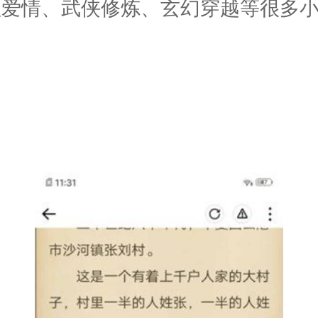
理爱情、武侠修炼、玄幻穿越等很多