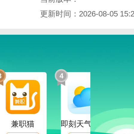
更新时间：2026-08-05 15:2
推荐一些口碑好的小说给你阅读。
，最新的小说会更新上架，推荐你读新
3
4
5
端同步更新，帮助作者免费看完新内容
义。背景、字体、字号都支持。
兼职猫
即刻天气App官网版