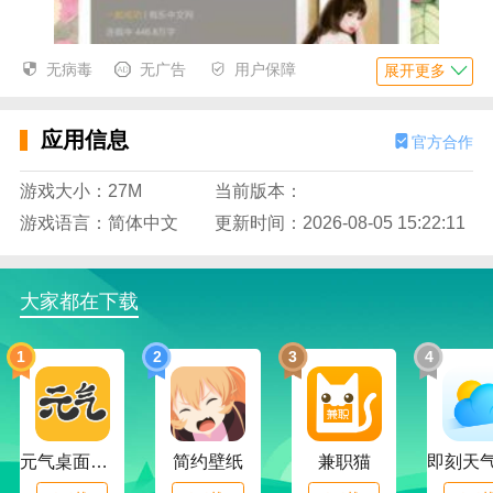
无病毒
无广告
用户保障
展开更多
应用信息
官方合作
游戏大小：27M
当前版本：
游戏语言：简体中文
更新时间：2026-08-05 15:22:11
大家都在下载
1
2
3
4
元气桌面下载
简约壁纸
兼职猫