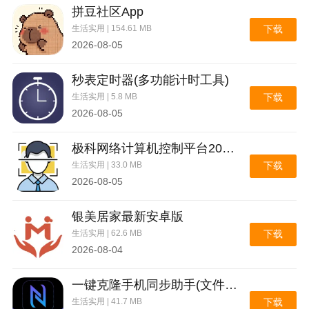
单中，这样会很容易阅读。
拼豆社区App
生活实用 | 154.61 MB
下载
3、阅读记录，读过的小说都会为你记录下来，这样你
2026-08-05
就可以随时找到你读过的小说。
秒表定时器(多功能计时工具)
4.阅读模式，这也提供了多种阅读模式和背景。你可以
生活实用 | 5.8 MB
下载
自己选择阅读。
2026-08-05
极科网络计算机控制平台2026官方最新版本
生活实用 | 33.0 MB
下载
2026-08-05
银美居家最新安卓版
生活实用 | 62.6 MB
下载
2026-08-04
一键克隆手机同步助手(文件极速互传)
生活实用 | 41.7 MB
下载