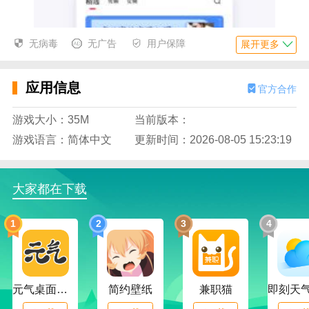
无病毒
无广告
用户保障
展开更多
应用信息
官方合作
游戏大小：35M
当前版本：
游戏语言：简体中文
更新时间：2026-08-05 15:23:19
大家都在下载
1
2
3
4
元气桌面下载
简约壁纸
兼职猫