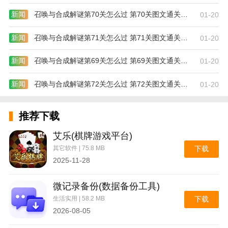
新闻
召唤与合成解谜第70关怎么过 第70关图文通关攻略
01-20
新闻
召唤与合成解谜第71关怎么过 第71关图文通关攻略
01-20
新闻
召唤与合成解谜第69关怎么过 第69关图文通关攻略
01-20
新闻
召唤与合成解谜第72关怎么过 第72关图文通关攻略
01-20
推荐下载
艾乐(棋牌游戏平台)
其它软件 | 75.8 MB
下载
抢先阅读极速版应用的功能:
2025-11-28
1.福利任务，每天看书就能完成，可以让你更容易看
微记录备份(数据备份工具)
书。
生活实用 | 58.2 MB
下载
2026-08-05
2.创建一个书单，你也可以把自己喜欢的小说创建到书