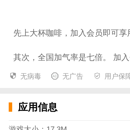
先上大杯咖啡，加入会员即可享用
其次，全国加气率是七倍。 加入
无病毒
无广告
用户保
三、大兴的美味优惠20%，上百
软件亮点
应用信息
游戏大小：17.3M