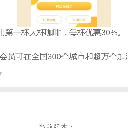
第一杯大杯咖啡，每杯优惠30%。
会员可在全国300个城市和超万个加
障
款大型美食套餐低至20%。
当前版本：