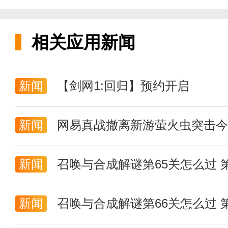
相关应用新闻
新闻
【剑网1:回归】预约开启
新闻
网易真战撤离新游萤火虫突击今
新闻
召唤与合成解谜第65关怎么过 
新闻
召唤与合成解谜第66关怎么过 