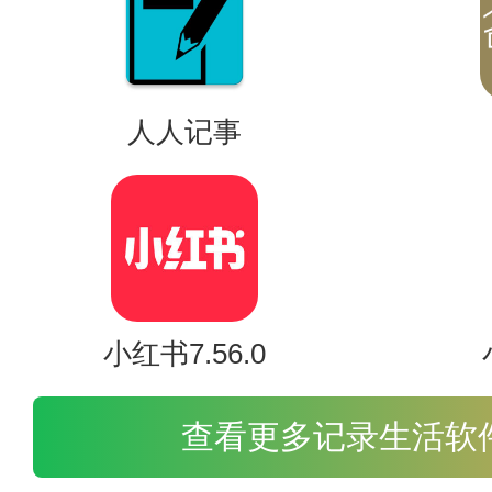
人人记事
提高稳定性。
知尔乐是由耀旅信息技术（上海
费下载和知尔乐的最新版本。
小红书7.56.0
查看更多记录生活软