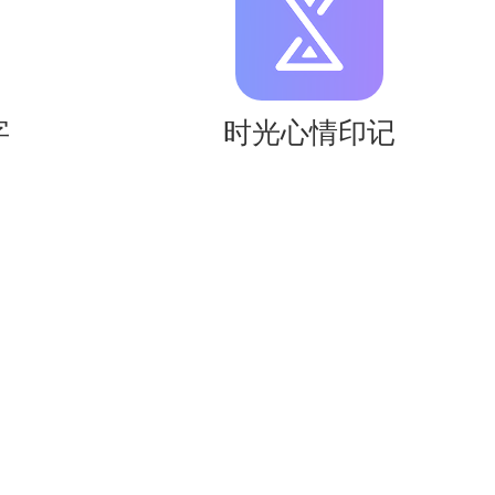
字
时光心情印记
购软件。星光下载提供知尔乐的免