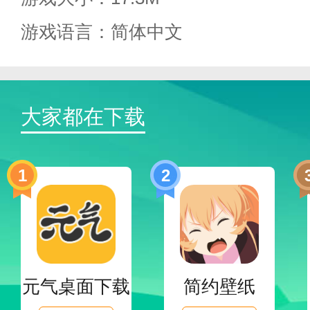
游戏语言：简体中文
大家都在下载
1
2
元气桌面下载
简约壁纸