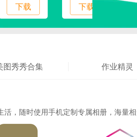
读生活。
下载
下载
的书，你可以获得现金红包奖。
美图秀秀合集
作业精灵
新奇音频。
生活，随时使用手机定制专属相册，海量相