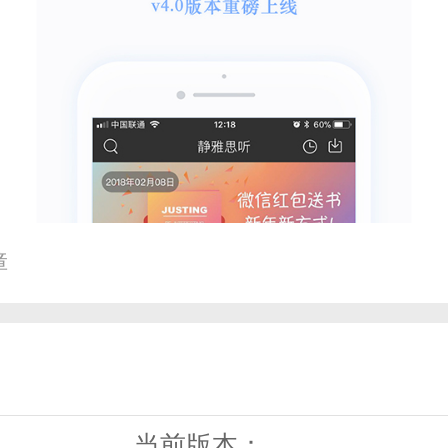
障
当前版本：