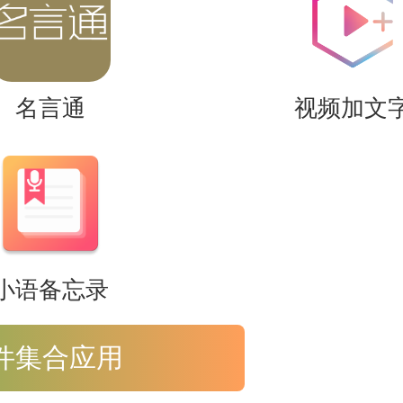
名言通
视频加文
小语备忘录
件集合应用