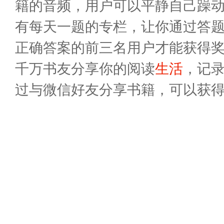
籍的音频，用户可以平静自己躁
有每天一题的专栏，让你通过答
正确答案的前三名用户才能获得
千万书友分享你的阅读
生活
，记
过与微信好友分享书籍，可以获