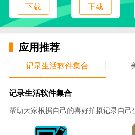
3.你可以在社区专栏分享你的阅
下载
下载
4.如果你和你的微信朋友分享你
如何使用静雅思听app:
应用推荐
记录生活软件集合
1.下载并安装此软件，在线收听
记录生活软件集合
2.选择你最喜欢的书在网上听。
帮助大家根据自己的喜好拍摄记录自己