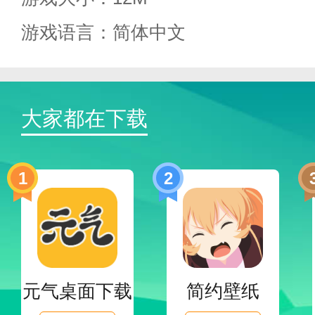
游戏语言：简体中文
大家都在下载
静雅思听app的功能和特点；
1
2
1.收集大量书籍和音频，用动听
2.利用碎片化时间让用户学到更
元气桌面下载
简约壁纸