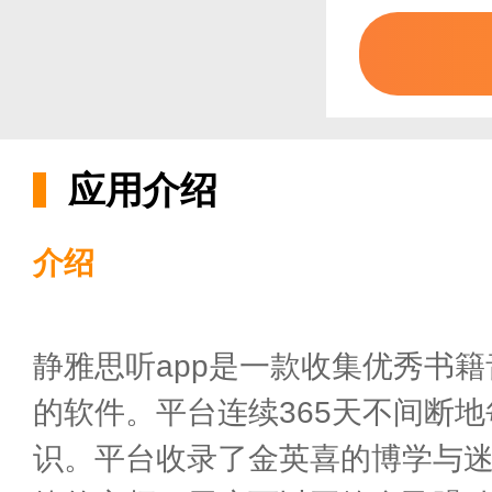
应用介绍
介绍
静雅思听app是一款收集优秀书
的软件。平台连续365天不间断
识。平台收录了金英喜的博学与