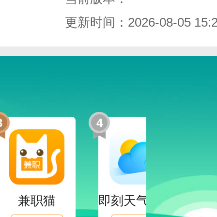
更新时间：2026-08-05 15:2
3
4
5
的声音安抚用户躁动的心，调节自己
多知识。
兼职猫
即刻天气App官网版