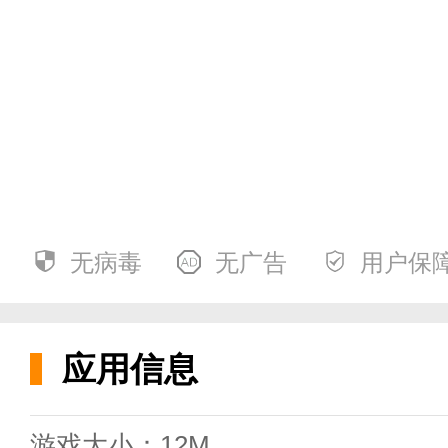
无病毒
无广告
用户保
应用信息
游戏大小：12M