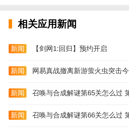
相关应用新闻
新闻
【剑网1:回归】预约开启
新闻
网易真战撤离新游萤火虫突击今
新闻
召唤与合成解谜第65关怎么过 
新闻
召唤与合成解谜第66关怎么过 