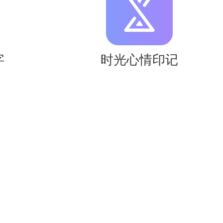
字
时光心情印记