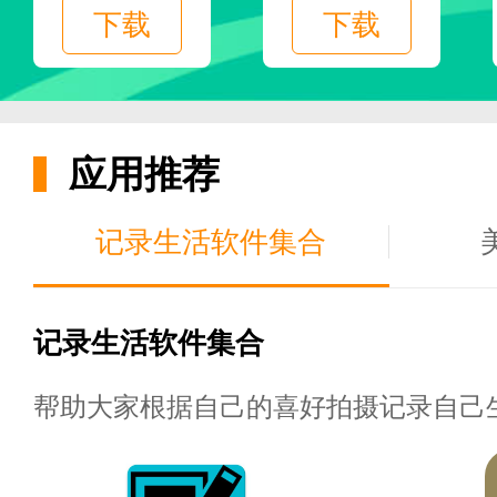
下载
下载
在线客服已经准备好回答用户问
[快速交货]
应用推荐
当天下单当天发货，物流快，让
记录生活软件集合
[注册]
记录生活软件集合
新人注册送核桃，可以用核桃扣
帮助大家根据自己的喜好拍摄记录自己