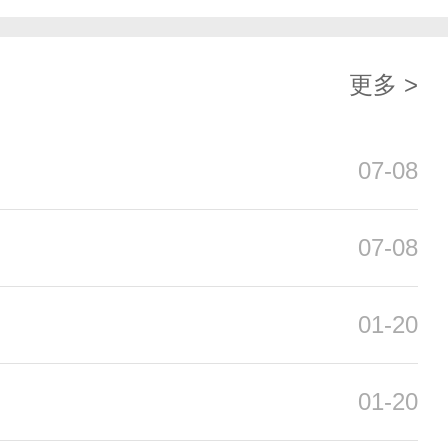
更多 >
07-08
07-08
01-20
惠券的全面减免，使用核桃直接抵
01-20
，更有趣的活动提升了核桃在应用