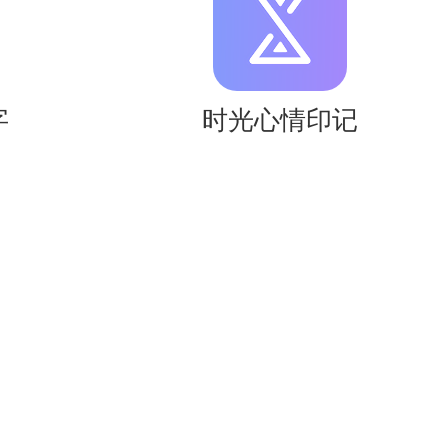
件商品都是好的。
字
时光心情印记