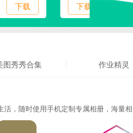
下载
下载
题，所以你一定要回答我。
心爱的人早日回家。
美图秀秀合集
作业精灵
核桃数，可以参与各种口味。
生活，随时使用手机定制专属相册，海量相