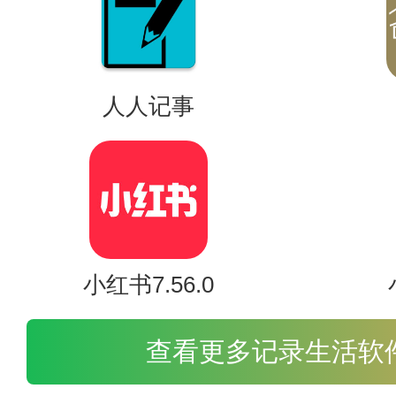
[质量第一选择]
收集百万商家，最好是百万家电，
人人记事
软件优势
小红书7.56.0
查看更多记录生活软