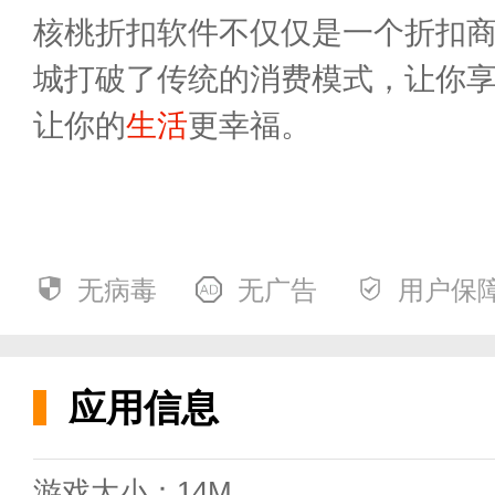
核桃折扣软件不仅仅是一个折扣
城打破了传统的消费模式，让你
让你的
生活
更幸福。
软件功能
无病毒
无广告
用户保
应用信息
游戏大小：14M