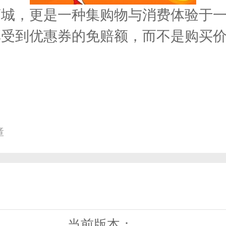
商城，更是一种集购物与消费体验于
享受到优惠券的免赔额，而不是购买
障
当前版本：