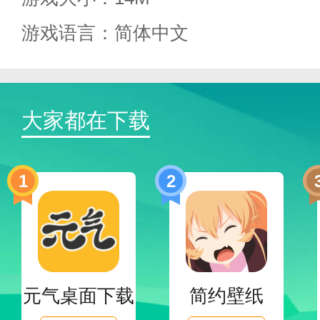
游戏语言：简体中文
大家都在下载
1
2
[极限服务]
元气桌面下载
简约壁纸