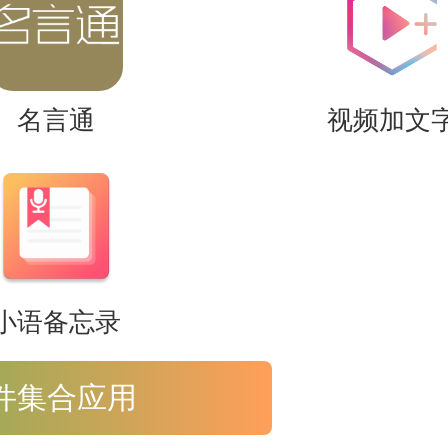
严格执行12类筛选流程，确保每一
名言通
视频加文
小语备忘录
件集合应用