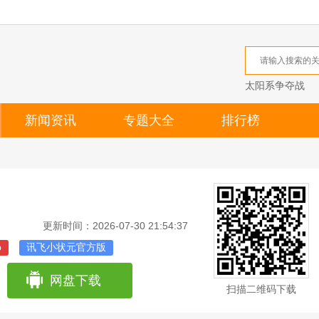
太阳系争夺战
新闻资讯
专题大全
排行榜
更新时间：2026-07-30 21:54:37
p
讯飞小状元官方版
网盘下载
扫描二维码下载