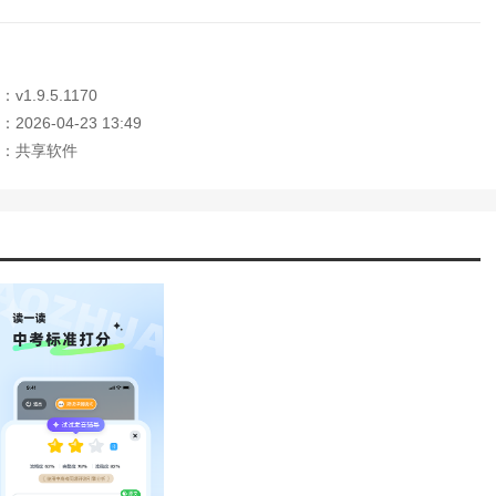
，提升孩子的实际交流能力。
1.9.5.1170
026-04-23 13:49
自主配音，创作出属于自己的专属作品，提升英语口语表达能力。
：共享软件
弱环节并提供针对性的练习建议，实现因材施教。
步、薄弱环节等，便于科学陪伴与监督。
不同场景下的学习需求。