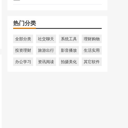
热门分类
全部分类
社交聊天
系统工具
理财购物
投资理财
旅游出行
影音播放
生活实用
办公学习
资讯阅读
拍摄美化
其它软件