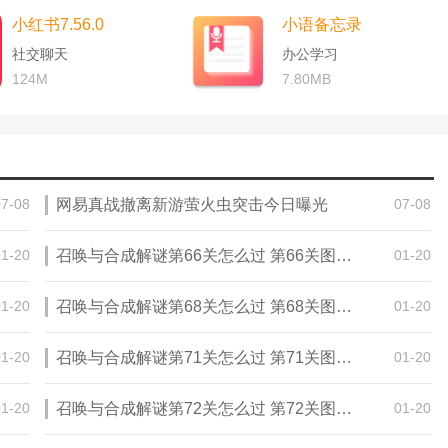
小红书7.56.0
小语备忘录
社交聊天
办公学习
124M
7.80MB
07-08
网易真战撤离新游萤火虫突击今日曝光
07-08
01-20
召唤与合成解谜第66关怎么过 第66关图文通关攻略
01-20
01-20
召唤与合成解谜第68关怎么过 第68关图文通关攻略
01-20
01-20
召唤与合成解谜第71关怎么过 第71关图文通关攻略
01-20
01-20
召唤与合成解谜第72关怎么过 第72关图文通关攻略
01-20