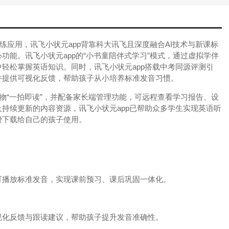
练应用，讯飞小状元app背靠科大讯飞且深度融合AI技术与新课标
功能。讯飞小状元app的“小书童陪伴式学习”模式，通过虚拟学伴
轻松掌握英语知识。同时，讯飞小状元app搭载中考同源评测引
并提供可视化反馈，帮助孩子从小培养标准发音习惯。
读物“一拍即读”，并配备家长端管理功能，可远程查看学习报告、设
持续更新的内容资源，讯飞小状元app已帮助众多学生实现英语听
费下载给自己的孩子使用。
可播放标准发音，实现课前预习、课后巩固一体化。
视化反馈与跟读建议，帮助孩子提升发音准确性。