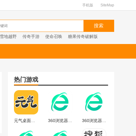
手机版
SiteMap
雪地越野
传奇手游
使命召唤
糖果传奇破解版
热门游戏
元气桌面下载
360浏览器官方
360浏览器最新版