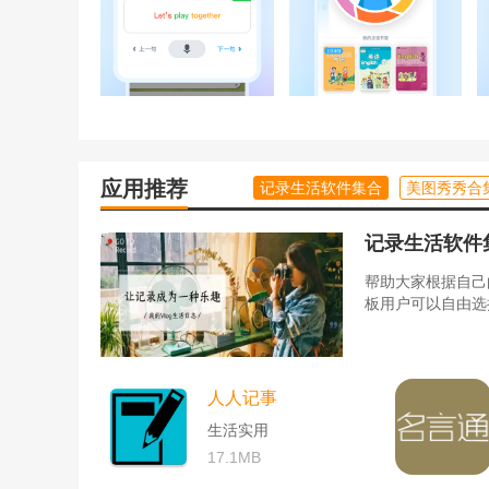
重磅上线平板专属版本！
大屏完美适配，界面更清晰，操作更流畅点读、跟读
屏学习新体验～
应用推荐
记录生活软件集合
美图秀秀合
记录生活软件
帮助大家根据自己
板用户可以自由选
人人记事
生活实用
17.1MB