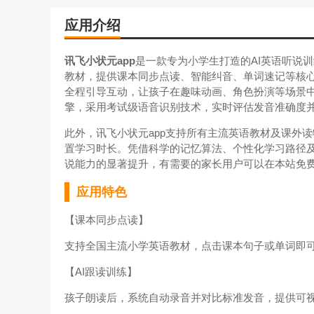
应用介绍
讯飞小状元app
是一款专为小学生打造的AI英语听说训
教材，提供课本同步点读、智能纠音、单词速记等核心
全程引导互动，让孩子在趣味动画、角色扮演等场景中
擎，采用考试级语音识别技术，实时评估发音准确度
此外，讯飞小状元app支持所有主流英语教材及课外
置学习时长。凭借科学的记忆算法、个性化学习路径及
说能力的显著提升，有需要的家长用户可以在本站免
应用特色
【课本同步点读】
支持全国主流小学英语教材，点击课本句子或单词即
【AI跟读训练】
孩子朗读后，系统自动录音并对比标准发音，提供可