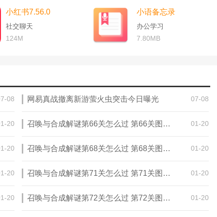
小红书7.56.0
小语备忘录
社交聊天
办公学习
124M
7.80MB
07-08
网易真战撤离新游萤火虫突击今日曝光
07-08
01-20
召唤与合成解谜第66关怎么过 第66关图文通关攻略
01-20
01-20
召唤与合成解谜第68关怎么过 第68关图文通关攻略
01-20
01-20
召唤与合成解谜第71关怎么过 第71关图文通关攻略
01-20
01-20
召唤与合成解谜第72关怎么过 第72关图文通关攻略
01-20