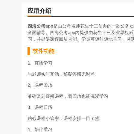
应用介绍
四海公考app
是由公考名师花生十三创办的一款公务员
全面辅导。四海公考app内提供由花生十三及业界权
问，并提供课程回放功能。学员可随时随地学习，灵
软件功能
1、直播学习
与老师实时互动，解疑答惑无时差
2、课程回放
准确复刻直播课程，看回放也能沉浸学习
3、课程日历
贴心课程小管家，课程安排一目了然
4、陪伴学习