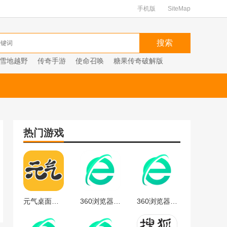
手机版
SiteMap
雪地越野
传奇手游
使命召唤
糖果传奇破解版
热门游戏
元气桌面下载
360浏览器官方
360浏览器最新版