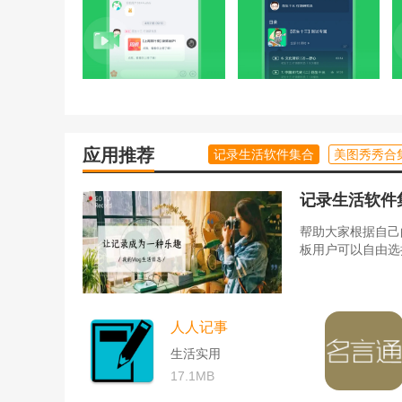
应用推荐
记录生活软件集合
美图秀秀合
记录生活软件
帮助大家根据自己
板用户可以自由选
人人记事
生活实用
17.1MB