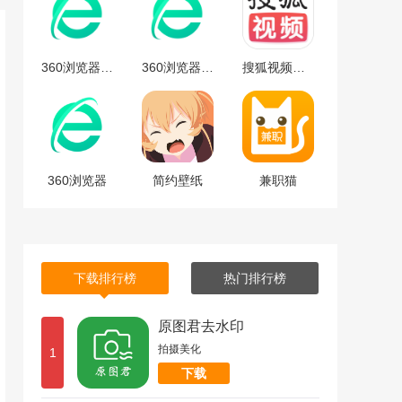
360浏览器安卓版
360浏览器安卓版下载
搜狐视频免费最新版下载-搜狐视频安卓免费最新版 v9.7.65
360浏览器
简约壁纸
兼职猫
下载排行榜
热门排行榜
原图君去水印
拍摄美化
1
下载