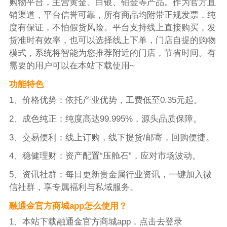
购物平台，主营黄金、白银、铂金等产品。作为官方直
销渠道，平台信誉可靠，所有商品均附带正规发票，纯
度有保证，不怕假货风险。平台支持线上直接购买，发
货准时有效率，也可以选择线上下单，门店自提的购物
模式，系统将智能为您推荐附近的门店，节省时间。有
需要的用户可以在本站下载使用~
功能特色
1、价格优势：依托产业优势，工费低至0.35元起。
2、成色纯正：纯度高达99.995%，源头品质保障。
3、交易便利：线上订购，线下提货/邮寄，回购便捷。
4、稳健理财：资产配置“压舱石”，应对市场波动。
5、资讯社群：每日更新贵金属行业资讯，一键加入微
信社群，享专属福利与私域服务。
融通金官方商城app怎么使用？
1、本站下载融通金官方商城app，点击去登录