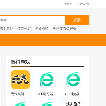
手机版
SiteMap
雪地越野
传奇手游
使命召唤
糖果传奇破解版
热门游戏
元气桌面下载
360浏览器官方
360浏览器最新版