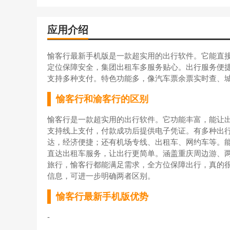
应用介绍
愉客行最新手机版是一款超实用的出行软件。它能直接
定位保障安全，集团出租车多服务贴心。出行服务便
支持多种支付。特色功能多，像汽车票余票实时查、
愉客行和渝客行的区别
愉客行是一款超实用的出行软件。它功能丰富，能让
支持线上支付，付款成功后提供电子凭证。有多种出
达，经济便捷；还有机场专线、出租车、网约车等。
直达出租车服务，让出行更简单。涵盖重庆周边游、
旅行，愉客行都能满足需求，全方位保障出行，真的很
信息，可进一步明确两者区别。
愉客行最新手机版优势
-