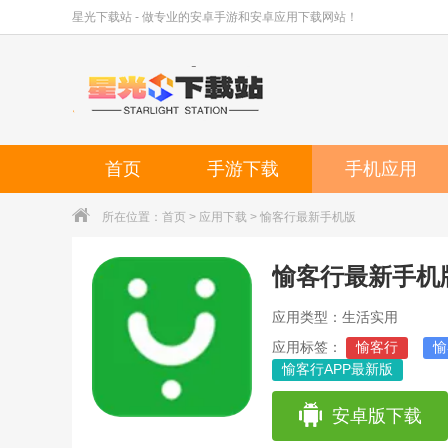
星光下载站 - 做专业的安卓手游和安卓应用下载网站！
首页
手游下载
手机应用
所在位置：
首页
>
应用下载
> 愉客行最新手机版
愉客行最新手机
应用类型：生活实用
应用标签：
愉客行
愉
愉客行APP最新版
安卓版下载