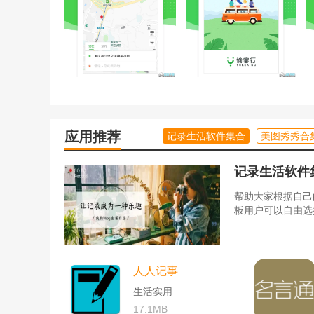
应用推荐
记录生活软件集合
美图秀秀合
记录生活软件
帮助大家根据自己
板用户可以自由选
人人记事
生活实用
17.1MB