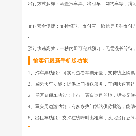
出行方式多样：涵盖汽车票、出租车、网约车等，满
-
支付安全便捷：支持银联、支付宝、微信等多种支付
-
预订快速高效：十秒内即可完成预订，无需漫长等待
愉客行最新手机版功能
1、汽车票功能：可实时查看车票余量，支持线上购
2、城际快车功能：提供上门接送服务，车辆快速直
3、景区直通车功能：出行一票直达目的地，经济又
4、重庆周边游功能：有多条热门线路供你挑选，能助
5、出租车功能：支持在线呼叫出租车，从此出行更
愉客行最新手机版使用说明