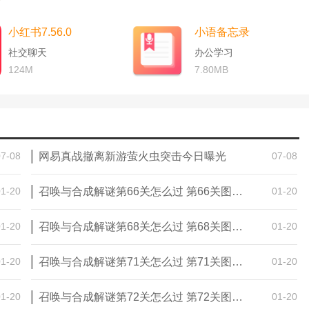
小红书7.56.0
小语备忘录
社交聊天
办公学习
124M
7.80MB
07-08
网易真战撤离新游萤火虫突击今日曝光
07-08
01-20
召唤与合成解谜第66关怎么过 第66关图文通关攻略
01-20
01-20
召唤与合成解谜第68关怎么过 第68关图文通关攻略
01-20
01-20
召唤与合成解谜第71关怎么过 第71关图文通关攻略
01-20
01-20
召唤与合成解谜第72关怎么过 第72关图文通关攻略
01-20