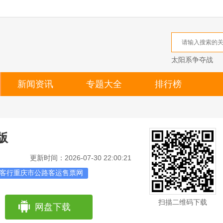
太阳系争夺战
新闻资讯
专题大全
排行榜
版
更新时间：2026-07-30 22:00:21
客行重庆市公路客运售票网
扫描二维码下载
网盘下载