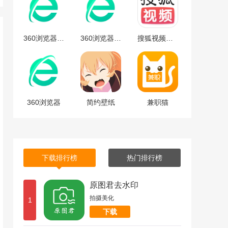
360浏览器安卓版
360浏览器安卓版下载
搜狐视频免费最新版下载-搜狐视频安卓免费最新版 v9.7.65
360浏览器
简约壁纸
兼职猫
下载排行榜
热门排行榜
原图君去水印
拍摄美化
1
下载