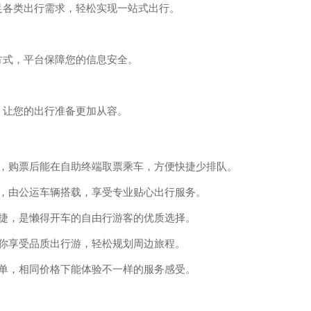
足各类出行需求，轻松实现一站式出行。
方式，平台保障您的信息安全。
，让您的出行准备更加从容。
票，购票后能在自助终端取票乘车，方便快捷少排队。
达，由公运车辆搭载，享受专业贴心出行服务。
便捷，是懒得开车的自由行游客的优质选择。
你享受品质出行游，轻松规划周边旅程。
简单，相同价格下能体验不一样的服务感受。